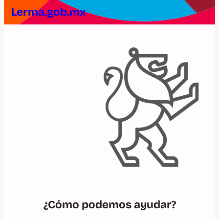
Lerma.gob.mx
¿Cómo podemos ayudar?