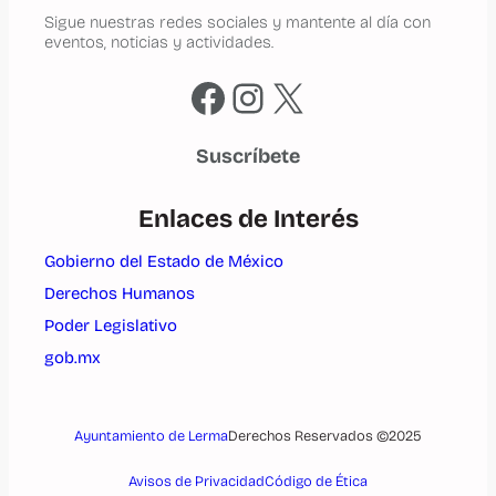
Sigue nuestras redes sociales y mantente al día con
eventos, noticias y actividades.
Facebook
Instagram
X
Suscríbete
Enlaces de Interés
Gobierno del Estado de México
Derechos Humanos
Poder Legislativo
gob.mx
Ayuntamiento de Lerma
Derechos Reservados ©2025
Avisos de Privacidad
Código de Ética