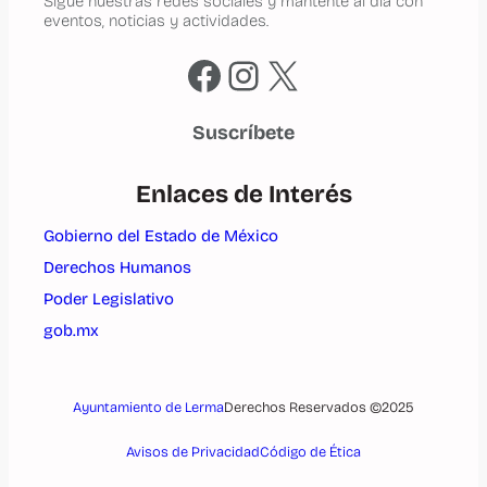
Sigue nuestras redes sociales y mantente al día con
eventos, noticias y actividades.
Facebook
Instagram
X
Suscríbete
Enlaces de Interés
Gobierno del Estado de México
Derechos Humanos
Poder Legislativo
gob.mx
Ayuntamiento de Lerma
Derechos Reservados ©2025
Avisos de Privacidad
Código de Ética