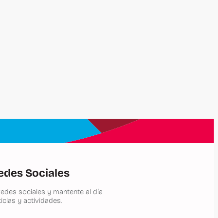
edes Sociales
edes sociales y mantente al día
icias y actividades.