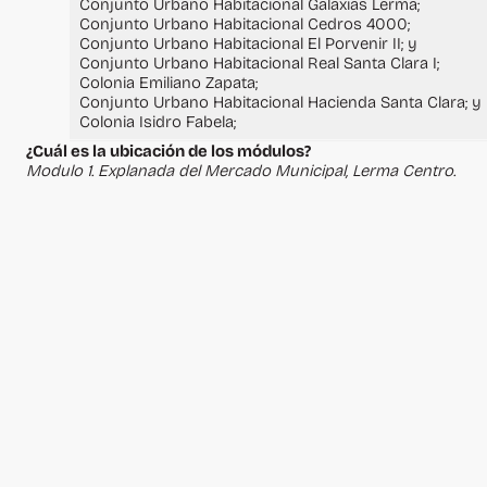
Conjunto Urbano Habitacional Galaxias Lerma;
Conjunto Urbano Habitacional Cedros 4000;
Conjunto Urbano Habitacional El Porvenir II; y
Conjunto Urbano Habitacional Real Santa Clara I;
Colonia Emiliano Zapata;
Conjunto Urbano Habitacional Hacienda Santa Clara; y
Colonia Isidro Fabela;
¿Cuál es la ubicación de los módulos?
Modulo 1. Explanada del Mercado Municipal, Lerma Centro.