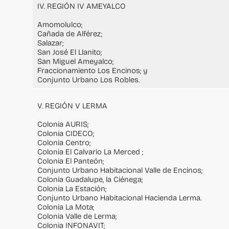
IV. REGIÓN IV AMEYALCO
Amomolulco;
Cañada de Alférez;
Salazar;
San José El Llanito;
San Miguel Ameyalco;
Fraccionamiento Los Encinos; y
Conjunto Urbano Los Robles.
V. REGIÓN V LERMA
Colonia AURIS;
Colonia CIDECO;
Colonia Centro;
Colonia El Calvario La Merced ;
Colonia El Panteón;
Conjunto Urbano Habitacional Valle de Encinos;
Colonia Guadalupe, la Ciénega;
Colonia La Estación;
Conjunto Urbano Habitacional Hacienda Lerma.
Colonia La Mota;
Colonia Valle de Lerma;
Colonia INFONAVIT;