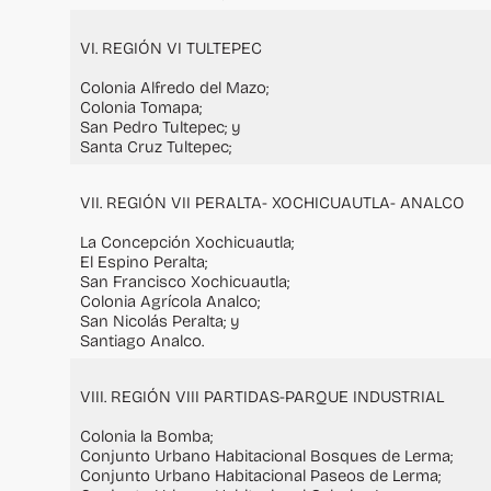
VI. REGIÓN VI TULTEPEC
Colonia Alfredo del Mazo;
Colonia Tomapa;
San Pedro Tultepec; y
Santa Cruz Tultepec;
VII. REGIÓN VII PERALTA- XOCHICUAUTLA- ANALCO
La Concepción Xochicuautla;
El Espino Peralta;
San Francisco Xochicuautla;
Colonia Agrícola Analco;
San Nicolás Peralta; y
Santiago Analco.
VIII. REGIÓN VIII PARTIDAS-PARQUE INDUSTRIAL
Colonia la Bomba;
Conjunto Urbano Habitacional Bosques de Lerma;
Conjunto Urbano Habitacional Paseos de Lerma;