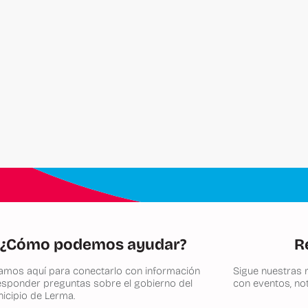
¿Cómo podemos ayudar?
R
amos aquí para conectarlo con información
Sigue nuestras r
esponder preguntas sobre el gobierno del
con eventos, not
icipio de Lerma.