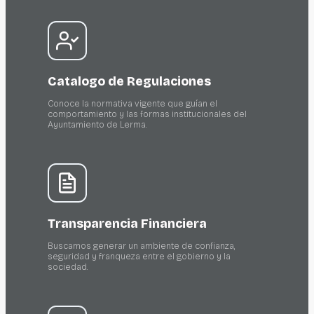
Catalogo de Regulaciones
Conoce la normativa vigente que guían el
comportamiento y las formas institucionales del
Ayuntamiento de Lerma.
Transparencia Financiera
Buscamos generar un ambiente de confianza,
seguridad y franqueza entre el gobierno y la
sociedad.