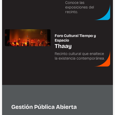
Conoce las
exposiciones del
recinto.
Foro Cultural Tiempo y
Espacio
Thaay
Recinto cultural que enaltece
la existencia contemporánea.
Gestión Pública Abierta