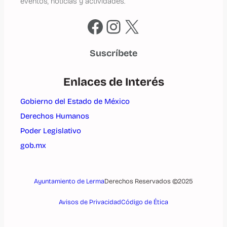
eventos, noticias y actividades.
Facebook
Instagram
X
Suscríbete
Enlaces de Interés
Gobierno del Estado de México
Derechos Humanos
Poder Legislativo
gob.mx
Ayuntamiento de Lerma
Derechos Reservados ©2025
Avisos de Privacidad
Código de Ética