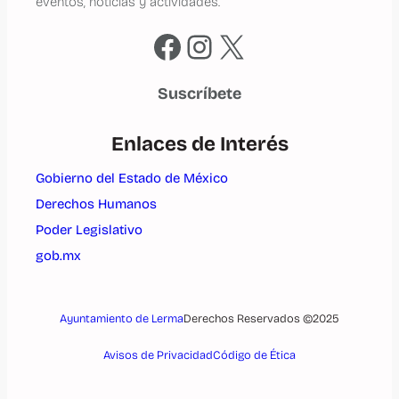
eventos, noticias y actividades.
Facebook
Instagram
X
Suscríbete
Enlaces de Interés
Gobierno del Estado de México
Derechos Humanos
Poder Legislativo
gob.mx
Ayuntamiento de Lerma
Derechos Reservados ©2025
Avisos de Privacidad
Código de Ética